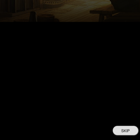
事前登録する
*メール送信前に「support@bbgame.jp」からの
Eメールを受信できるよう設定をお願いします。
*ゲーム配信開始のお知らせをメールにてご連絡いたします。
SKIP